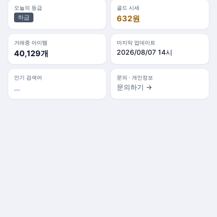
오늘의 등급
골드 시세
하급
632원
거래중 아이템
마지막 업데이트
2026/08/07 14시
40,129개
인기 검색어
문의 · 개인정보
문의하기 →
...