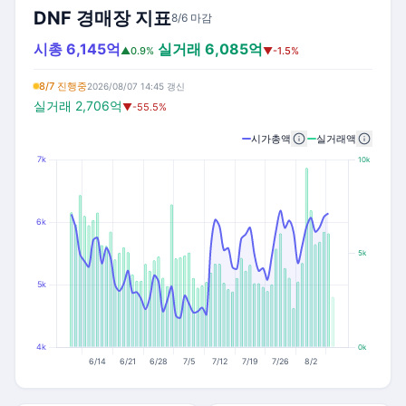
DNF 경매장 지표
8/6 마감
시총 6,145억
실거래 6,085억
▲0.9%
▼-1.5%
8/7 진행중
2026/08/07 14:45 갱신
실거래 2,706억
▼-55.5%
시가총액
실거래액