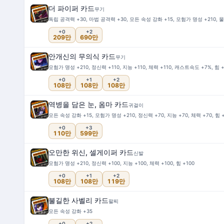
더 파이퍼 카드
무기
독립 공격력 +30, 마법 공격력 +30, 모든 속성 강화 +15, 모험가 명성 +210, 
+0
+2
209만
690만
안개신의 무의식 카드
무기
모험가 명성 +210, 정신력 +110, 지능 +110, 체력 +110, 캐스트속도 +7%, 힘 +
+0
+1
+2
108만
108만
108만
역병을 담은 눈, 옴마 카드
귀걸이
모든 속성 강화 +15, 모험가 명성 +210, 정신력 +70, 지능 +70, 체력 +70, 힘 
+0
+3
110만
599만
오만한 위신, 셀게이퍼 카드
신발
모험가 명성 +210, 정신력 +100, 지능 +100, 체력 +100, 힘 +100
+0
+1
+2
108만
108만
119만
불길한 사벨리 카드
팔찌
모든 속성 강화 +35
+0
+2