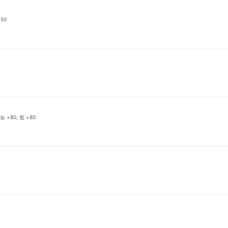
+50
 +80, 힘 +80