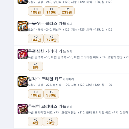
모험가 명성 +240, 정신력 +120, 지능 +120, 체력 +120, 힘 +120
+0
+1
+2
108만
110만
239만
눈물짓는 블리스 카드
상의
모험가 명성 +240, 정신력 +125, 지능 +125, 체력 +125, 힘 +125
+0
+2
144만
770만
무관심한 카리타 카드
허리
독립 공격력 +10, 마법 공격력 +10, 마법 크리티컬 히트 +3%, 모험가 명성 +210,
+0
5만
일각수 크라켄 카드
머리어깨
모험가 명성 +221, 정신력 +120, 지능 +120, 체력 +120, 힘 +120
+0
+2
108만
580만
추락한 크리테스 카드
허리
마법 크리티컬 히트 +7%, 모험가 명성 +210, 물리 크리티컬 히트 +7%, 정신력 +10
+0
+2
4만
20만