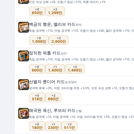
모든 속성 강화 +35, 모험가 명성 +210, 최종 데미지 +1%
+0
+2
650만
1,299만
백금의 행운, 엘리브 카드
하의
독립 공격력 +110, 마법 공격력 +110, 모험가 명성 +240, 물리 공격력 +110, 지
+0
+2
1,698만
2,600만
정직한 픽툼 카드
상의
독립 공격력 +110, 마법 공격력 +110, 모험가 명성 +240, 물리 공격력 +110, 지
+0
+1
+2
600만
1,400만
1,469만
선별자 룬디어 카드
보조장비
공격력 증폭 +3%, 마법 크리티컬 히트 +3.0%, 모든 속성 강화 +12, 모험가 명성
+0
+2
318만
660만
왜곡된 욕신, 루브라 카드
신발
독립 공격력 +10, 마법 공격력 +10, 마법 크리티컬 히트 +3%, 모험가 명성 +210,
+0
+1
+2
180만
230만
511만