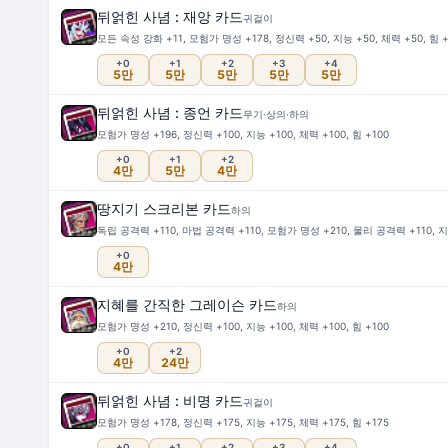
뒤얽힌 사념 : 재앙 카드
귀걸이
모든 속성 강화 +11, 모험가 명성 +178, 정신력 +50, 지능 +50, 체력 +50, 힘 
+0
+1
+2
+3
+4
5만
5만
5만
5만
5만
뒤얽힌 사념 : 종언 카드
무기·상의·하의
모험가 명성 +196, 정신력 +100, 지능 +100, 체력 +100, 힘 +100
+0
+1
+2
4만
5만
4만
땅지기 스크리본 카드
하의
독립 공격력 +110, 마법 공격력 +110, 모험가 명성 +210, 물리 공격력 +110, 지능
+0
4만
지혜를 간직한 그레이슨 카드
하의
모험가 명성 +210, 정신력 +100, 지능 +100, 체력 +100, 힘 +100
+0
+2
4만
24만
뒤얽힌 사념 : 비명 카드
귀걸이
모험가 명성 +178, 정신력 +175, 지능 +175, 체력 +175, 힘 +175
+0
+1
+2
+3
+4