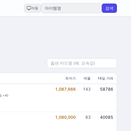
검색
자동
최저가
매물
14일 거래
1,087,666
143
58786
힘 +40
1,080,000
83
40085