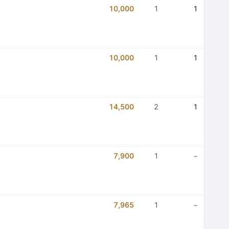
10,000
1
1
10,000
1
1
14,500
2
1
7,900
1
−
7,965
1
−