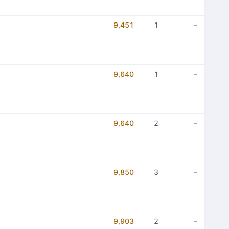
9,451
1
−
9,640
1
−
9,640
2
−
9,850
3
−
9,903
2
−