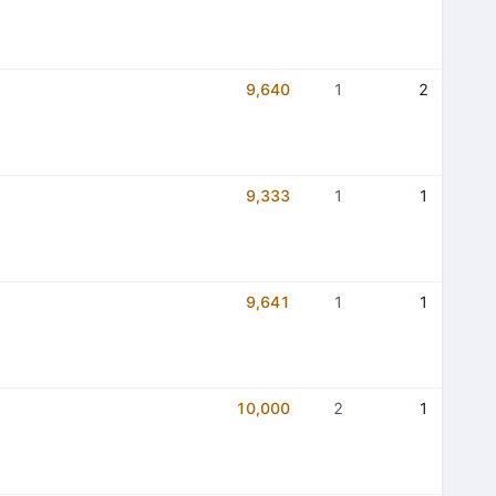
9,640
1
2
9,333
1
1
9,641
1
1
10,000
2
1