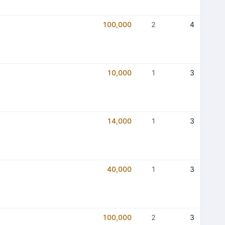
100,000
2
4
10,000
1
3
14,000
1
3
40,000
1
3
100,000
2
3