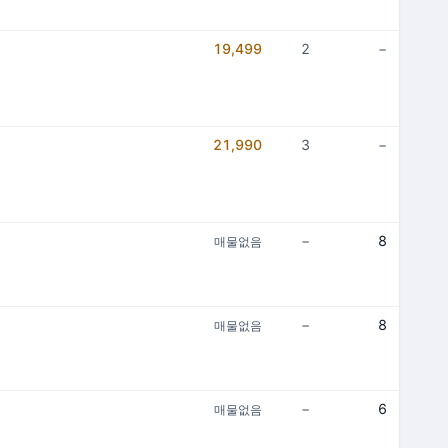
19,499
2
−
21,990
3
−
−
8
매물없음
−
8
매물없음
−
6
매물없음