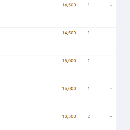
14,500
1
−
14,500
1
−
15,000
1
−
15,000
1
−
16,500
2
−