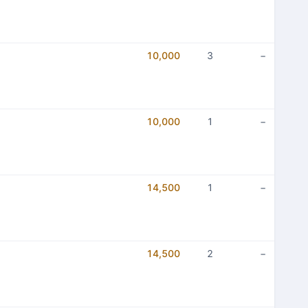
10,000
3
−
10,000
1
−
14,500
1
−
14,500
2
−