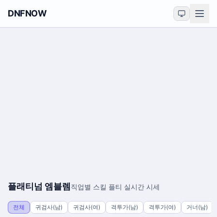
DNFNOW
플래티넘 엠블렘
직업별 스킬 플티 실시간 시세
전체
귀검사(남)
귀검사(여)
격투가(남)
격투가(여)
거너(남)