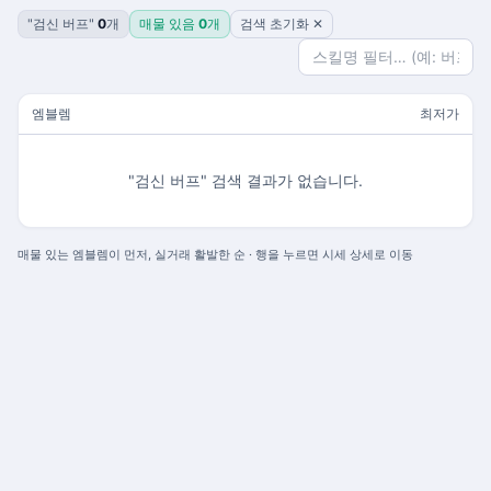
"검신 버프"
0
개
매물 있음
0
개
검색 초기화 ✕
엠블렘
최저가
"검신 버프" 검색 결과가 없습니다.
매물 있는 엠블렘이 먼저, 실거래 활발한 순 · 행을 누르면 시세 상세로 이동